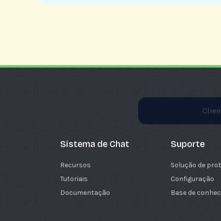
Clie
Sistema de Chat
Suporte
Recursos
Solução de pro
Tutoriais
Configuração
Documentação
Base de conhe