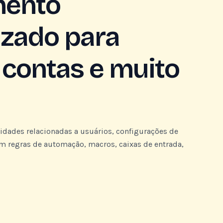
mento
izado para
 contas e muito
idades relacionadas a usuários, configurações de
em regras de automação, macros, caixas de entrada,