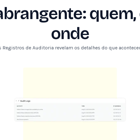
brangente: quem, 
onde
 Os Registros de Auditoria revelam os detalhes do que acontec