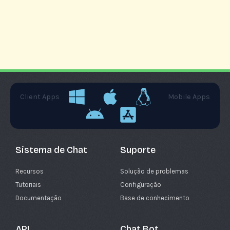
Client Apps
Mobile Apps
Sistema de Chat
Suporte
Recursos
Solução de problemas
Tutoriais
Configuração
Documentação
Base de conhecimento
API
Chat Bot