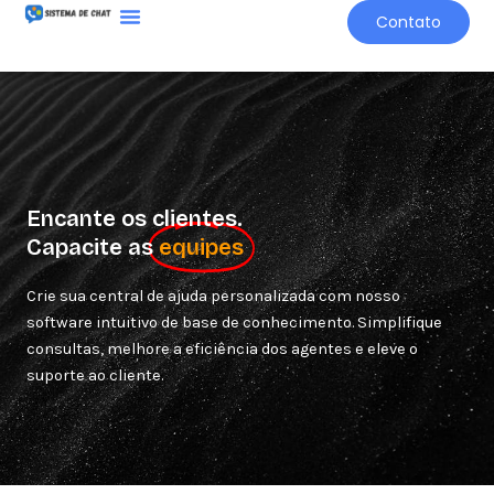
Ir
Contato
para
o
conteúdo
Encante os clientes.
Capacite as
equipes
Crie sua central de ajuda personalizada com nosso
software intuitivo de base de conhecimento. Simplifique
consultas, melhore a eficiência dos agentes e eleve o
suporte ao cliente.